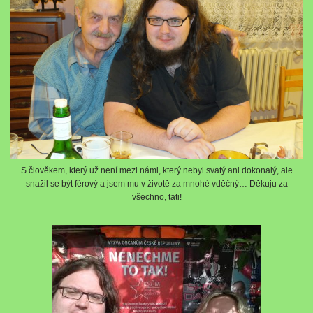
S člověkem, který už není mezi námi, který nebyl svatý ani dokonalý, ale
snažil se být férový a jsem mu v životě za mnohé vděčný… Děkuju za
všechno, tati!