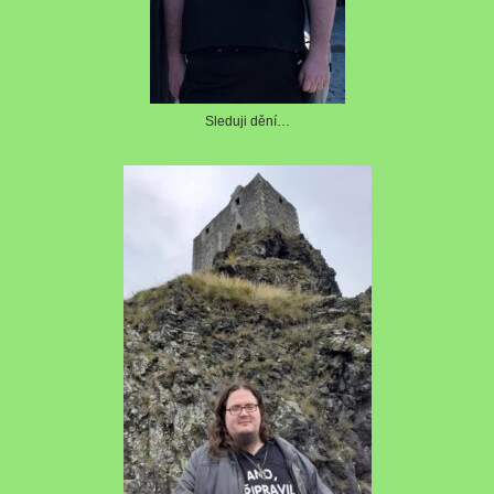
Sleduji dění…