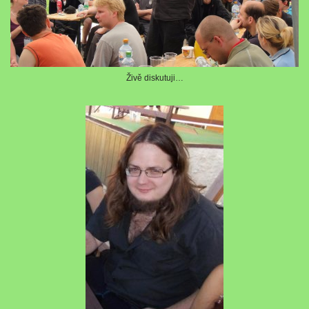
Živě diskutuji…