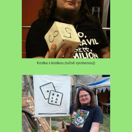
Kostka s kostkou (ručně vyrobenou))