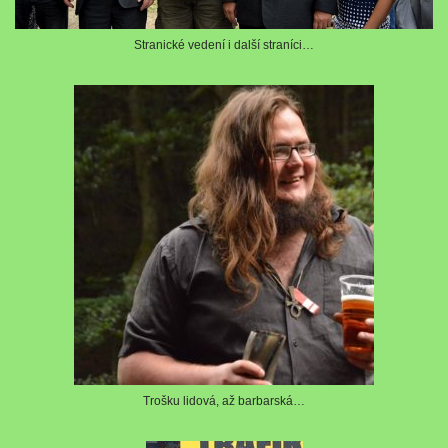
Stranické vedení i další straníci…
Trošku lidová, až barbarská…