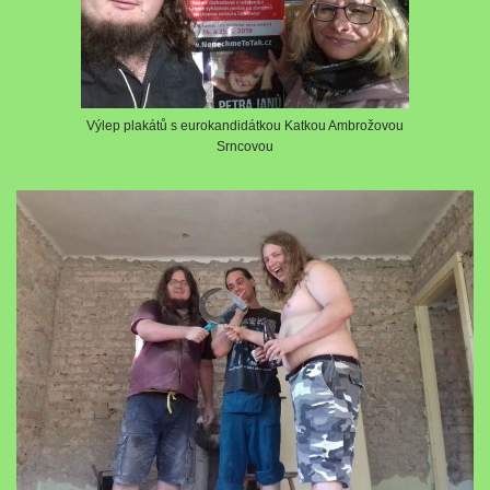
Výlep plakátů s eurokandidátkou Katkou Ambrožovou
Srncovou