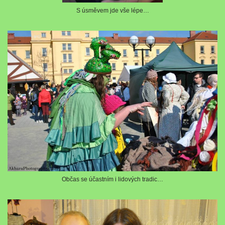
S úsměvem jde vše lépe…
Občas se účastním i lidových tradic…