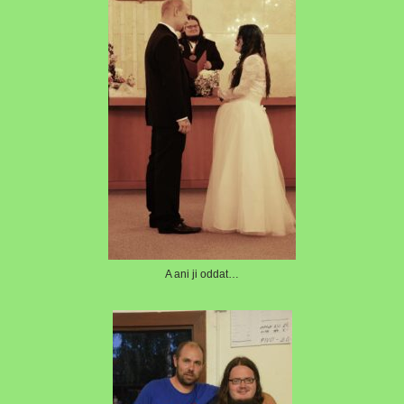
A ani ji oddat…