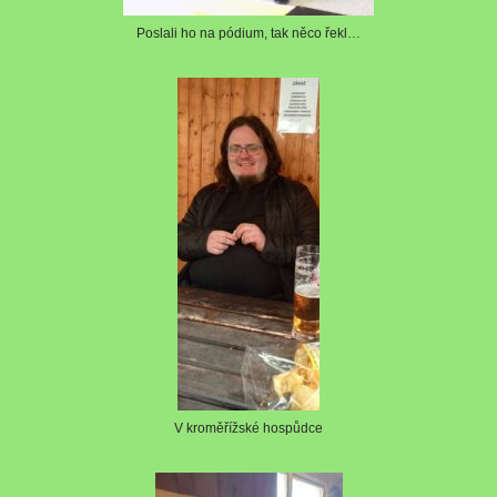
Poslali ho na pódium, tak něco řekl…
V kroměřížské hospůdce