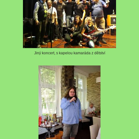
Jiný koncert, s kapelou kamaráda z dětství