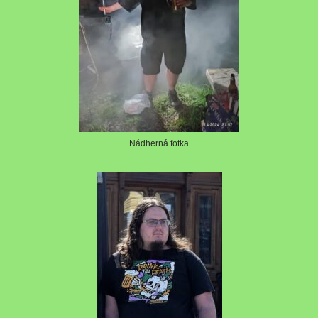
Nádherná fotka