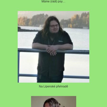
Máme (rádi) psy…
Na Lipenské přehradě