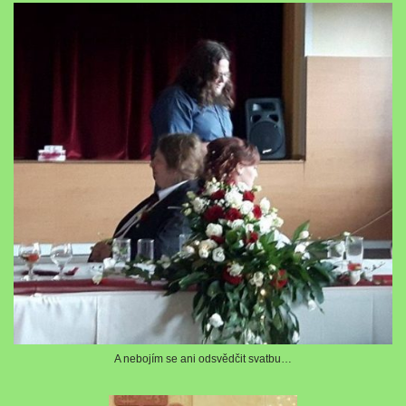
A nebojím se ani odsvědčit svatbu…