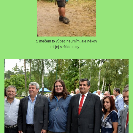
S mečem to vůbec neumím, ale někdy
mi jej strčí do ruky…