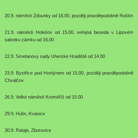
20.9. náměstí Zdounky od 16.00, později pravděpodobně Roštín
21.9. náměstí Holešov od 15.00, veřejná beseda v Lipovém
salonku zámku od 16.00
22.9. Smetanovy sady Uherské Hradiště od 14.00
23.9. Bystřice pod Hostýnem od 15.00, později pravděpodobně
Chvalčov
26.9. Velké náměstí Kroměříž od 15.00
29.9. Hulín, Kvasice
30.9. Rataje, Zborovice